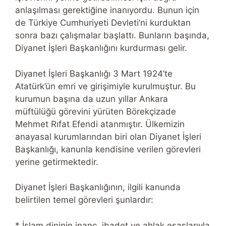
anlaşılması gerektiğine inanıyordu. Bunun için
de Türkiye Cumhuriyeti Devleti’ni kurduktan
sonra bazı çalışmalar başlattı. Bunların başında,
Diyanet İşleri Başkanlığını kurdurması gelir.
Diyanet İşleri Başkanlığı 3 Mart 1924’te
Atatürk’ün emri ve girişimiyle kurulmuştur. Bu
kurumun başına da uzun yıllar Ankara
müftülüğü görevini yürüten Börekçizade
Mehmet Rıfat Efendi atanmıştır. Ülkemizin
anayasal kurumlarından biri olan Diyanet İşleri
Başkanlığı, kanunla kendisine verilen görevleri
yerine getirmektedir.
Diyanet İşleri Başkanlığının, ilgili kanunda
belirtilen temel görevleri şunlardır:
* İslam dininin inanç, ibadet ve ahlak esaslarıyla