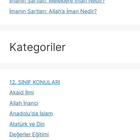
İmanın Şartları: Meleklere İman Nedir?
İmanın Şartları: Allah’a İman Nedir?
Kategoriler
12. SINIF KONULARI
Akaid İlmi
Allah İnancı
Anadolu'da İslam
Atatürk ve Din
Değerler Eğitimi