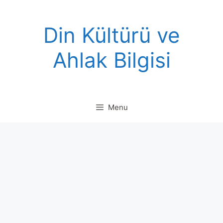
Skip
to
Din Kültürü ve
content
Ahlak Bilgisi
Menu