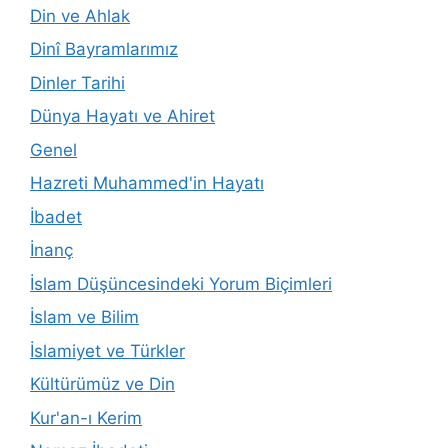
Din ve Ahlak
Dinî Bayramlarımız
Dinler Tarihi
Dünya Hayatı ve Ahiret
Genel
Hazreti Muhammed'in Hayatı
İbadet
İnanç
İslam Düşüncesindeki Yorum Biçimleri
İslam ve Bilim
İslamiyet ve Türkler
Kültürümüz ve Din
Kur'an-ı Kerim