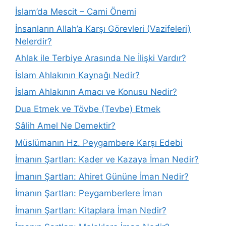
İslam’da Mescit – Cami Önemi
İnsanların Allah’a Karşı Görevleri (Vazifeleri)
Nelerdir?
Ahlak ile Terbiye Arasında Ne İlişki Vardır?
İslam Ahlakının Kaynağı Nedir?
İslam Ahlakının Amacı ve Konusu Nedir?
Dua Etmek ve Tövbe (Tevbe) Etmek
Sâlih Amel Ne Demektir?
Müslümanın Hz. Peygambere Karşı Edebi
İmanın Şartları: Kader ve Kazaya İman Nedir?
İmanın Şartları: Ahiret Gününe İman Nedir?
İmanın Şartları: Peygamberlere İman
İmanın Şartları: Kitaplara İman Nedir?