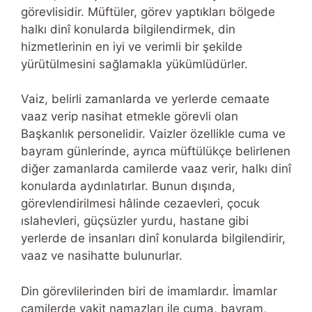
görevlisidir. Müftüler, görev yaptıkları bölgede
halkı dinî konularda bilgilendirmek, din
hizmetlerinin en iyi ve verimli bir şekilde
yürütülmesini sağlamakla yükümlüdürler.
Vaiz, belirli zamanlarda ve yerlerde cemaate
vaaz verip nasihat etmekle görevli olan
Başkanlık personelidir. Vaizler özellikle cuma ve
bayram günlerinde, ayrıca müftülükçe belirlenen
diğer zamanlarda camilerde vaaz verir, halkı dinî
konularda aydınlatırlar. Bunun dışında,
görevlendirilmesi hâlinde cezaevleri, çocuk
ıslahevleri, güçsüzler yurdu, hastane gibi
yerlerde de insanları dinî konularda bilgilendirir,
vaaz ve nasihatte bulunurlar.
Din görevlilerinden biri de imamlardır. İmamlar
camilerde vakit namazları ile cuma, bayram,