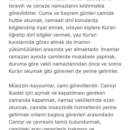
teravih ve cenaze namazlarını kıldırmakla
görevlidirler. Cuma ve bayram günleri camide
hutbe okumak, cemaati dinî konularda
bilgilendirip irşat etmek, isteyen kişilere Kur’an
öğretip dinî bilgiler vermek, yaz Kur’an
kurslarında görev almak da imamın
yükümlülükleri arasında yer almaktadır. İmamlar
ramazan ayında camilerde mukabele yapmak,
duruma göre vakit namazlarından önce ve sonra
Kur’an okumak gibi görevleri de yerine getirirler.
Müezzin-kayyumlar, cami görevlileridir. Camiyi
ibadet için açmak ve kapatılması gereken
zamanda kapatmak, namaz vakitlerinde ezan
okumak, camide müezzinlik hizmetlerini yerine
getirmek onların başlıca görevleri arasındadır.
Camiyi ve çevresini temiz bulundurmak,
camideki araç-gereçlerin bakımını ve