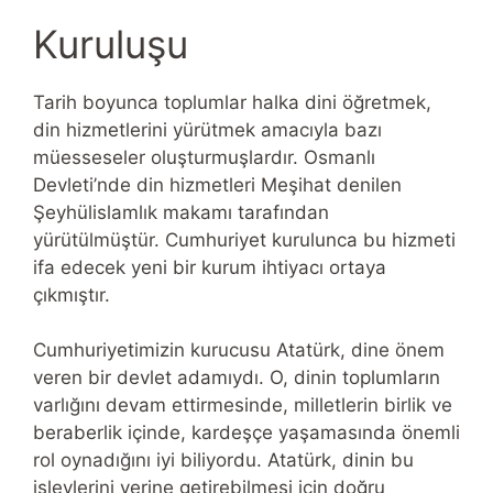
Kuruluşu
Tarih boyunca toplumlar halka dini öğretmek,
din hizmetlerini yürütmek amacıyla bazı
müesseseler oluşturmuşlardır. Osmanlı
Devleti’nde din hizmetleri Meşihat denilen
Şeyhülislamlık makamı tarafından
yürütülmüştür. Cumhuriyet kurulunca bu hizmeti
ifa edecek yeni bir kurum ihtiyacı ortaya
çıkmıştır.
Cumhuriyetimizin kurucusu Atatürk, dine önem
veren bir devlet adamıydı. O, dinin toplumların
varlığını devam ettirmesinde, milletlerin birlik ve
beraberlik içinde, kardeşçe yaşamasında önemli
rol oynadığını iyi biliyordu. Atatürk, dinin bu
işlevlerini yerine getirebilmesi için doğru