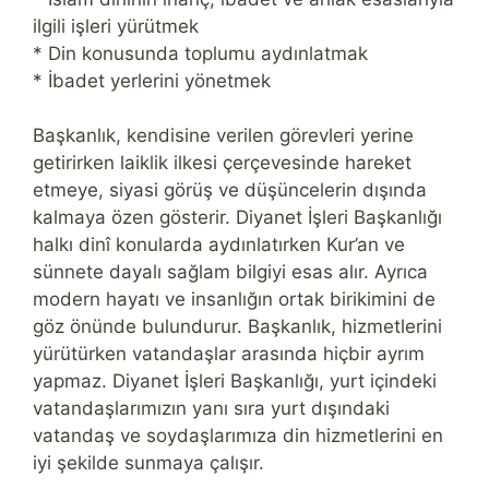
ilgili işleri yürütmek
* Din konusunda toplumu aydınlatmak
* İbadet yerlerini yönetmek
Başkanlık, kendisine verilen görevleri yerine
getirirken laiklik ilkesi çerçevesinde hareket
etmeye, siyasi görüş ve düşüncelerin dışında
kalmaya özen gösterir. Diyanet İşleri Başkanlığı
halkı dinî konularda aydınlatırken Kur’an ve
sünnete dayalı sağlam bilgiyi esas alır. Ayrıca
modern hayatı ve insanlığın ortak birikimini de
göz önünde bulundurur. Başkanlık, hizmetlerini
yürütürken vatandaşlar arasında hiçbir ayrım
yapmaz. Diyanet İşleri Başkanlığı, yurt içindeki
vatandaşlarımızın yanı sıra yurt dışındaki
vatandaş ve soydaşlarımıza din hizmetlerini en
iyi şekilde sunmaya çalışır.