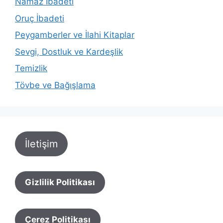
Namaz İbadeti
Oruç İbadeti
Peygamberler ve İlahi Kitaplar
Sevgi, Dostluk ve Kardeşlik
Temizlik
Tövbe ve Bağışlama
İletişim
Gizlilik Politikası
Çerez Politikası