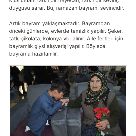
Müslümanı farklı bir heyecan, farklı bir sevinç
duygusu sarar. Bu, ramazan bayramı sevincidir.
Artık bayram yaklaşmaktadır. Bayramdan
önceki günlerde, evlerde temizlik yapılır. Şeker,
tatlı, çikolata, kolonya vb. alınır. Aile fertleri için
bayramlık giysi alışverişi yapılır. Böylece
bayrama hazırlanılır.