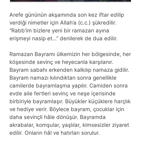
Arefe gününün akşamında son kez iftar edilip
verdiği nimetler için Allah’a (c.c.) şükredilir.
“Rabb’im bizlere yeni bir ramazan ayına
erişmeyi nasip et…” denilerek de dua edilir.
Ramazan Bayramı ülkemizin her bölgesinde, her
köşesinde sevinç ve heyecanla karşılanır.
Bayram sabahı erkenden kalkılıp namaza gidilir.
Bayram namazı kılındıktan sonra genellikle
camilerde bayramlaşma yapılır. Camiden sonra
evde aile fertleri sevinç ve neşe içerisinde
birbiriyle bayramlaşır. Büyükler küçüklere harçlık
ve hediye verir. Böylece bayram, çocuklar için
daha sevinçli hâle dönüşür. Bayramda
akrabalar, komşular, yaşlılar, kimsesizler ziyaret
edilir. Onların hâl ve hatırları sorulur.