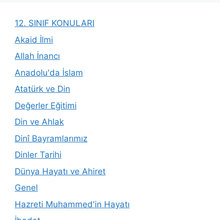
12. SINIF KONULARI
Akaid İlmi
Allah İnancı
Anadolu'da İslam
Atatürk ve Din
Değerler Eğitimi
Din ve Ahlak
Dinî Bayramlarımız
Dinler Tarihi
Dünya Hayatı ve Ahiret
Genel
Hazreti Muhammed'in Hayatı