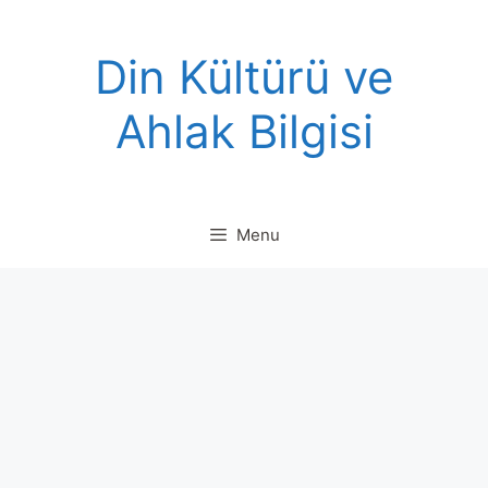
Skip
to
Din Kültürü ve
content
Ahlak Bilgisi
Menu