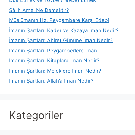
Dua Etmek ve Tövbe (Tevbe) Etmek
Sâlih Amel Ne Demektir?
Müslümanın Hz. Peygambere Karşı Edebi
İmanın Şartları: Kader ve Kazaya İman Nedir?
İmanın Şartları: Ahiret Gününe İman Nedir?
İmanın Şartları: Peygamberlere İman
İmanın Şartları: Kitaplara İman Nedir?
İmanın Şartları: Meleklere İman Nedir?
İmanın Şartları: Allah’a İman Nedir?
Kategoriler