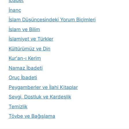
İbadet
İnanç
İslam Düşüncesindeki Yorum Biçimleri
İslam ve Bilim
İslamiyet ve Türkler
Kültürümüz ve Din
Kur'an-ı Kerim
Namaz İbadeti
Oruç İbadeti
Peygamberler ve İlahi Kitaplar
Sevgi, Dostluk ve Kardeşlik
Temizlik
Tövbe ve Bağışlama