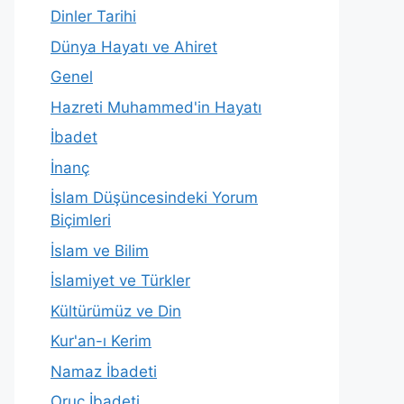
Dinler Tarihi
Dünya Hayatı ve Ahiret
Genel
Hazreti Muhammed'in Hayatı
İbadet
İnanç
İslam Düşüncesindeki Yorum
Biçimleri
İslam ve Bilim
İslamiyet ve Türkler
Kültürümüz ve Din
Kur'an-ı Kerim
Namaz İbadeti
Oruç İbadeti