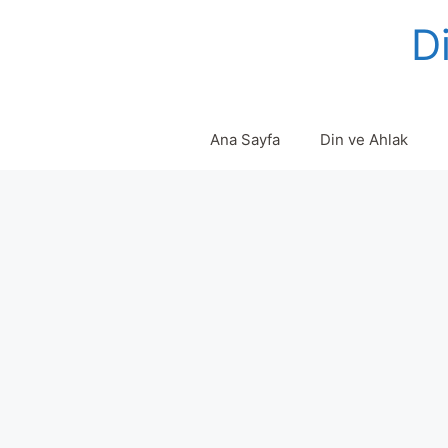
Skip
Di
to
content
Ana Sayfa
Din ve Ahlak