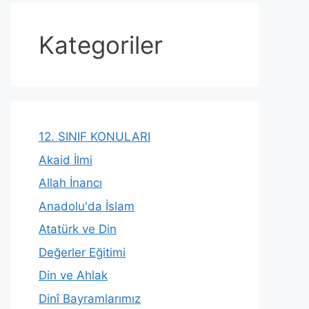
Kategoriler
12. SINIF KONULARI
Akaid İlmi
Allah İnancı
Anadolu'da İslam
Atatürk ve Din
Değerler Eğitimi
Din ve Ahlak
Dinî Bayramlarımız