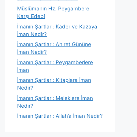
Müslümanın Hz. Peygambere
Karşı Edebi
İmanın Şartları: Kader ve Kazaya
İman Nedir?
İmanın Şartları: Ahiret Gününe
İman Nedir?
İmanın Şartları: Peygamberlere
İman
İmanın Şartları: Kitaplara İman
Nedir?
İmanın Şartları: Meleklere İman
Nedir?
İmanın Şartları: Allah’a İman Nedir?