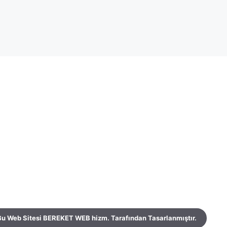
Bu Web Sitesi BEREKET WEB hizm. Tarafından Tasarlanmıştır.