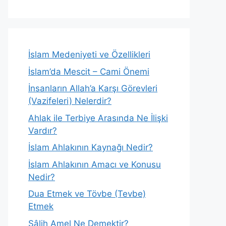
İslam Medeniyeti ve Özellikleri
İslam’da Mescit – Cami Önemi
İnsanların Allah’a Karşı Görevleri
(Vazifeleri) Nelerdir?
Ahlak ile Terbiye Arasında Ne İlişki
Vardır?
İslam Ahlakının Kaynağı Nedir?
İslam Ahlakının Amacı ve Konusu
Nedir?
Dua Etmek ve Tövbe (Tevbe)
Etmek
Sâlih Amel Ne Demektir?